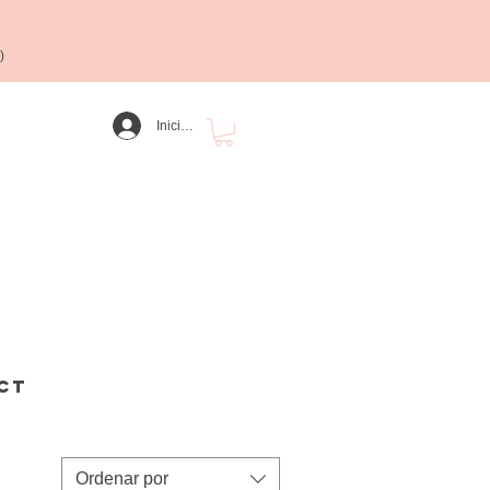
)
Iniciar sesión
ct
Ordenar por