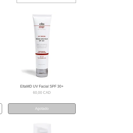
EltaMD UV Facial SPF 30+
Vista rápida
Precio
60,00 CAD
Agotado