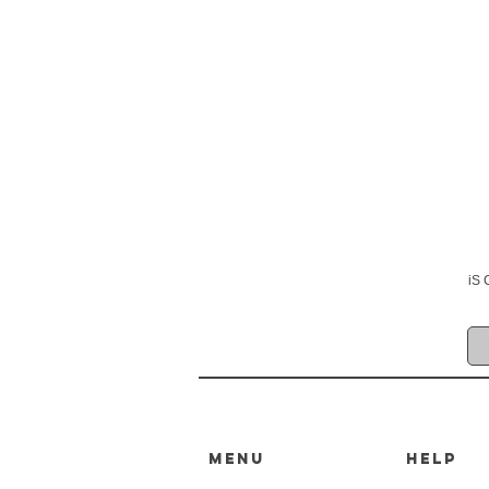
iS 
MENU
HELP